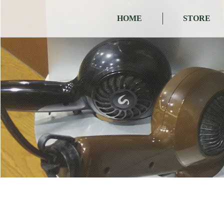
HOME
STORE