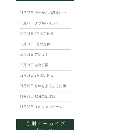
01月05日
今年からの営業について
05月17日
ダブルレインボー
05月01日
5月の定休日
03月01日
3月の定休日
03月01日
アレよ！
02月01日
城北公園
02月01日
2月の定休日
01月10日
今年もよろしくお願いします
11月29日
12月の定休日
11月29日
冬のキャンペーン
月別アーカイブ
Archives