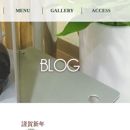
MENU
GALLERY
ACCESS
謹賀新年