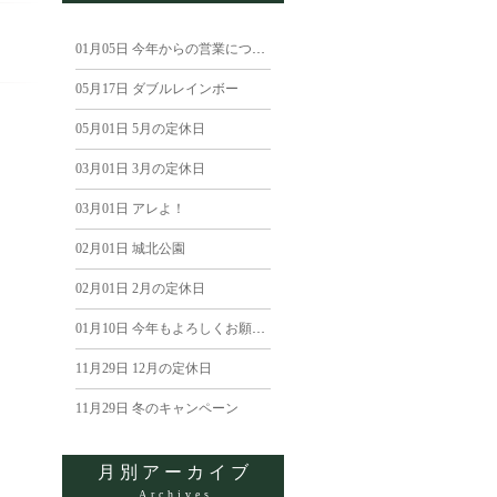
01月05日
今年からの営業について
05月17日
ダブルレインボー
05月01日
5月の定休日
03月01日
3月の定休日
03月01日
アレよ！
02月01日
城北公園
02月01日
2月の定休日
01月10日
今年もよろしくお願いします
11月29日
12月の定休日
11月29日
冬のキャンペーン
月別アーカイブ
Archives