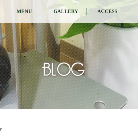
MENU
GALLERY
ACCESS
ブ