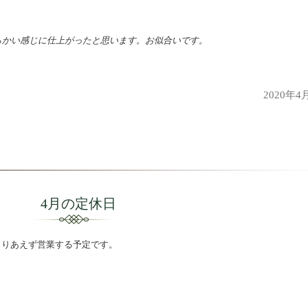
らかい感じに仕上がったと思います。お似合いです。
2020年4
4月の定休日
とりあえず営業する予定です。