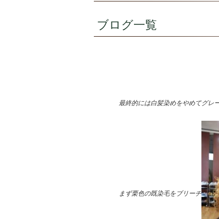
ブログ一覧
最終的には白髪染めをやめてグレ
まず栗色の既染毛をブリーチ