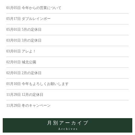
01月05日
今年からの営業について
05月17日
ダブルレインボー
05月01日
5月の定休日
03月01日
3月の定休日
03月01日
アレよ！
02月01日
城北公園
02月01日
2月の定休日
01月10日
今年もよろしくお願いします
11月29日
12月の定休日
11月29日
冬のキャンペーン
月別アーカイブ
Archives