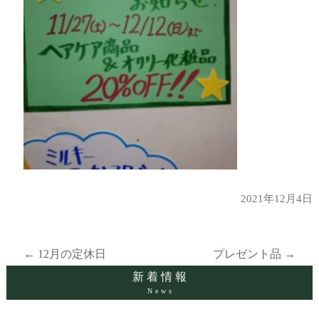
2021年12月4日
←
12月の定休日
プレゼント品
→
投
新着情報
News
稿