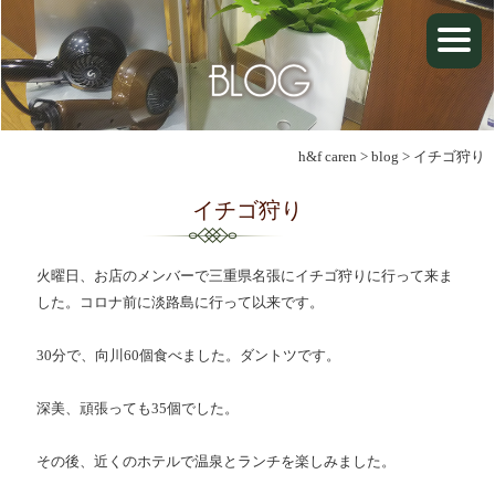
h&f caren
>
blog
>
イチゴ狩り
イチゴ狩り
火曜日、お店のメンバーで三重県名張にイチゴ狩りに行って来ま
した。コロナ前に淡路島に行って以来です。
30分で、向川60個食べました。ダントツです。
深美、頑張っても35個でした。
その後、近くのホテルで温泉とランチを楽しみました。