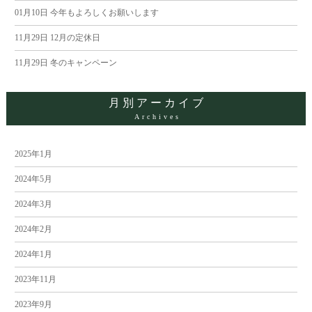
ョ
01月10日
今年もよろしくお願いします
ン
11月29日
12月の定休日
11月29日
冬のキャンペーン
月別アーカイブ
Archives
2025年1月
2024年5月
2024年3月
2024年2月
2024年1月
2023年11月
2023年9月