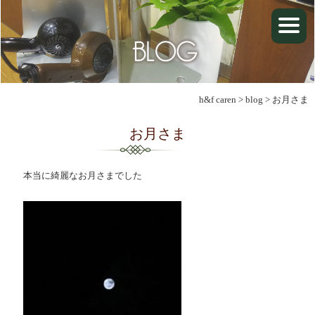
h&f caren
>
blog
>
お月さま
お月さま
本当に綺麗なお月さまでした