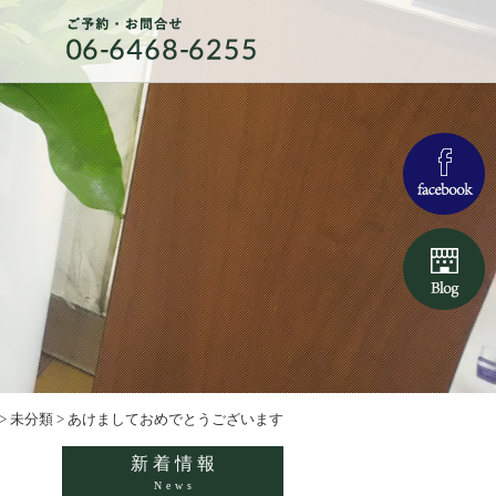
>
未分類
>
あけましておめでとうございます
新着情報
News