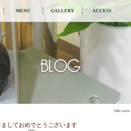
MENU
GALLERY
ACCESS
h&f caren
けましておめでとうございます